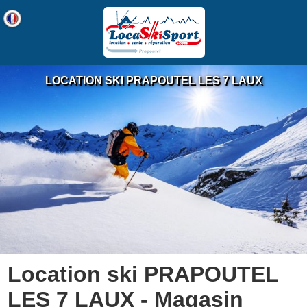
LOCATION SKI PRAPOUTEL LES 7 LAUX
Location ski PRAPOUTEL
LES 7 LAUX - Magasin